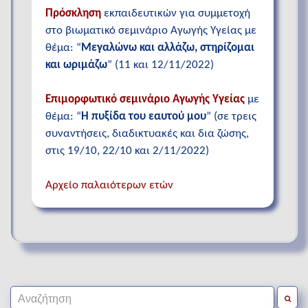
Πρόσκληση
εκπαιδευτικών για συμμετοχή
στο βιωματικό σεμινάριο Αγωγής Υγείας με
θέμα: “
Μεγαλώνω και αλλάζω, στηρίζομαι
και ωριμάζω
” (11 και 12/11/2022)
Επιμορφωτικό σεμινάριο Αγωγής Υγείας
με
θέμα: “
Η πυξίδα του εαυτού μου
” (σε τρεις
συναντήσεις, διαδικτυακές και δια ζώσης,
στις 19/10, 22/10 και 2/11/2022)
Αρχείο παλαιότερων ετών
Search for: