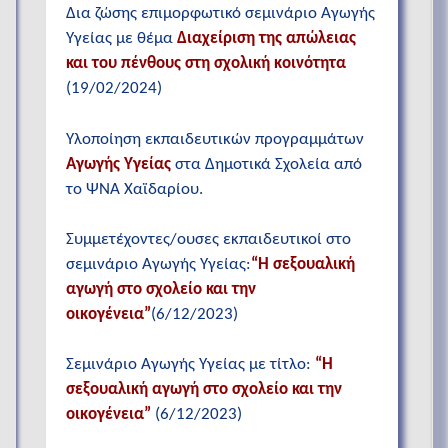
Δια ζώσης επιμορφωτικό σεμινάριο Αγωγής
Υγείας με θέμα
Διαχείριση της απώλειας
και του πένθους στη σχολική κοινότητα
(19/02/2024)
Υλοποίηση εκπαιδευτικών προγραμμάτων
Αγωγής Υγείας
στα Δημοτικά Σχολεία από
το ΨΝΑ Χαϊδαρίου.
Συμμετέχοντες/ουσες εκπαιδευτικοί στο
σεμινάριο Αγωγής Υγείας:
“H σεξουαλική
αγωγή στο σχολείο και την
οικογένεια”
(6/12/2023)
Σεμινάριο Αγωγής Υγείας με τίτλο:
“H
σεξουαλική αγωγή στο σχολείο και την
οικογένεια”
(6/12/2023)