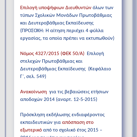
Επιλογή υποψήφιων Διευθυντών
όλων των
τύπων Σχολικών Μονάδων Πρωτοβάθμιας
και Δευτεροβάθμιας Εκπαίδευσης
(ΠΡΟΣΟΧΗ: Η αίτηση περιέχει 4 φύλλα
εργασίας, τα οποία πρέπει να εκτυπωθούν)
Νόμος 4327/2015 (ΦΕΚ 50/Α)
Επιλογή
στελεχών Πρωτοβάθμιας και
Δευτεροβάθμιας Εκπαίδευσης (Κεφάλαιο
Γ΄, σελ. 549)
Ανακοίνωση
για τις βεβαιώσεις ετήσιων
αποδοχών 2014 (αναρτ. 12-5-2015)
Πρόσκληση εκδήλωσης ενδιαφέροντος
εκπαιδευτικών για
απόσπαση στο
εξωτερικό
από το σχολικό έτος 2015 –