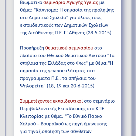
Βιωματικό
σεμινάριο Αγωγής Υγείας
με
θέμα: "Κάπνισμα: Η σημασία της πρόληψης
στο Δημοτικό Σχολείο" για όλους τους
εκπαιδευτικούς των Δημοτικών Σχολείων
της Διεύθυνσης Π.Ε. Γ΄ Αθήνας (28-5-2015)
Προκήρυξη
θεματικού σεμιναρίου
στο
πλαίσιο του Εθνικού Θεματικού Δικτύου "Τα
σπήλαια της Ελλάδας στο Φως" με θέμα:"Η
σημασία της γεωποικιλότητας στα
προγράμματα Π.Ε.: τα σπήλαια του
Ψηλορείτη" (18, 19 και 20-6-2015)
Συμμετέχοντες εκπαιδευτικοί
στο σεμινάριο
Περιβαλλοντικής Εκπαίδευσης στο ΚΠΕ
Κλειτορίας με θέμα: "Το Εθνικό Πάρκο
Χελμού – Βουραϊκού ως πηγή έμπνευσης
για τηναξιοποίηση των σύνθετων