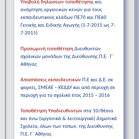
Υποβολή δηλώσεων τοποθέτησης
και
ανάρτηση οργανικών κενών για τους
εκπαιδευτικούς κλάδων ΠΕ70 και ΠΕ60
Γενικής και Ειδικής Αγωγής (1-7-2015 ως 7-
7-2015)
Προσωρινή τοποθέτηση
Διευθυντών
σχολικών μονάδων της Διεύθυνσης Π.Ε. Γ΄
Αθήνας
Αποσπάσεις εκπαιδευτικών
Π.Ε και Δ.Ε. σε
φορείς, ΣΜΕΑΕ – ΚΕΔΔΥ και από περιοχή σε
περιοχή για το σχολικό έτος 2015 – 2016
Τοποθέτηση Υποδιευθυντών
στα 10/θέσια
και άνω (οργανικά & λειτουργικά) Δημοτικά
Σχολεία, όλων των τύπων, της Διεύθυνσης
Π.Ε. Γ΄ Αθήνας