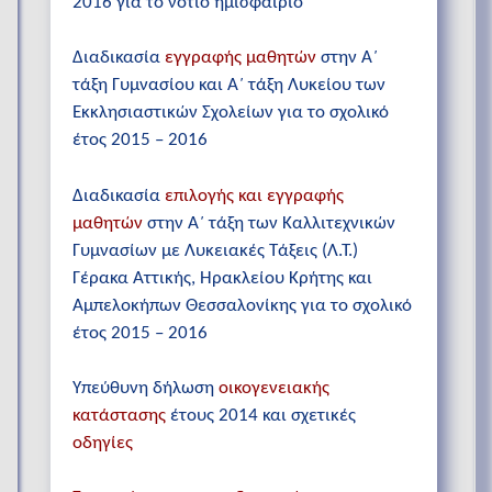
2016 για το νότιο ημισφαίριο
Διαδικασία
εγγραφής μαθητών
στην Α΄
τάξη Γυμνασίου και Α΄ τάξη Λυκείου των
Εκκλησιαστικών Σχολείων για το σχολικό
έτος 2015 – 2016
Διαδικασία
επιλογής και εγγραφής
μαθητών
στην Α΄ τάξη των Καλλιτεχνικών
Γυμνασίων με Λυκειακές Τάξεις (Λ.Τ.)
Γέρακα Αττικής, Ηρακλείου Κρήτης και
Αμπελοκήπων Θεσσαλονίκης για το σχολικό
έτος 2015 – 2016
Υπεύθυνη δήλωση
οικογενειακής
κατάστασης
έτους 2014 και σχετικές
οδηγίες