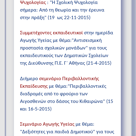
Ψυχολογίας
: "Η Σχολική Ψυχολογία
σήμερα: Από τη θεωρία και την έρευνα
στην πράξη" (19 ως 22-11-2015)
Συμμετέχοντες εκπαιδευτικοί
στην ημερίδα
Αγωγής Υγείας με θέμα:"Αντισεισμική
προστασία σχολικών μονάδων" για τους
εκπαιδευτικούς των Δημοτικών Σχολείων
της Διεύθυνσης Π.Ε. Γ΄ Αθήνας (21-4-2015)
Διήμερο
σεμινάριο Περιβαλλοντικής
Εκπαίδευσης
με θέμα:"Περιβαλλοντικές
διαδρομές από το φρούριο των
Αιγοσθενών στο δάσος του Κιθαιρώνα" (15
και 16-5-2015)
Σεμινάριο Αγωγής Υγείας
με θέμα:
"Δεξιότητες για παιδιά Δημοτικού" για τους