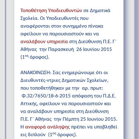
Τοποθέτηση Υποδιευθυντών
σε Δημοτικά
Σχολεία. Οι Υποδιευθυντές που
αναφέρονται στον συνημμένο πίνακα
οφείλουν να παρουσιαστούν και να
αναλάβουν υπηρεσία
στη Διεύθυνση Π.Ε. Γ΄
Αθήνας την Παρασκευή 26 Ιουνίου 2015
ος
(1
όροφος).
ΑΝΑΚΟΙΝΩΣΗ: Σας ενημερώνουμε ότι οι
Διευθυντές-ντριες Δημοτικών Σχολείων,
που τοποθετήθηκαν με την αρ. πρωτ:
Φ.32/7650/18-6-2015 απόφαση του Π.Δ.Ε.
Αττικής, οφείλουν να παρουσιαστούν και
να αναλάβουν υπηρεσία στη Διεύθυνση
Π.Ε. Γ΄ Αθήνας την Πέμπτη 25 Ιουνίου 2015.
Η
αναφορά ανάληψης
πρέπει να υποβληθεί
ος
εις διπλούν (1
όροφος).