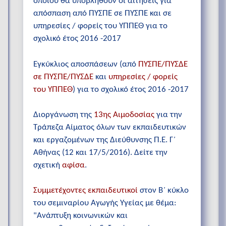
οποίου θα υποβληθούν οι αιτήσεις για
απόσπαση από ΠΥΣΠΕ σε ΠΥΣΠΕ και σε
υπηρεσίες / φορείς του ΥΠΠΕΘ για το
σχολικό έτος 2016 -2017
Εγκύκλιος αποσπάσεων (από
ΠΥΣΠΕ/ΠΥΣΔΕ
σε ΠΥΣΠΕ/ΠΥΣΔΕ
και
υπηρεσίες / φορείς
του ΥΠΠΕΘ
) για το σχολικό έτος 2016 -2017
Διοργάνωση της
13ης Αιμοδοσίας
για την
Τράπεζα Αίματος όλων των εκπαιδευτικών
και εργαζομένων της Διεύθυνσης Π.Ε. Γ΄
Αθήνας (12 και 17/5/2016). Δείτε την
σχετική
αφίσα
.
Συμμετέχοντες εκπαιδευτικοί
στον Β΄ κύκλο
του σεμιναρίου Αγωγής Υγείας με θέμα:
"Ανάπτυξη κοινωνικών και