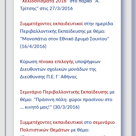
"
Χελιδονίσματα 2016
" στο πάρκο "Α.
Τρίτσης" στις 27/3/2016
Συμμετέχοντες εκπαιδευτικοί
στην ημερίδα
Περιβαλλοντικής Εκπαίδευσης με θέμα:
"Μονοπάτια στον Εθνικό Δρυμό Σουνίου"
(16/4/2016)
Κύρωση
πίνακα επιλογής
υποψήφιων
Διευθυντών σχολικών μονάδων της
Διεύθυνσης Π.Ε. Γ΄ Αθήνας
Σεμινάριο Περιβαλλοντικής Εκπαίδευσης
με
θέμα: "Πράσινη πόλη: χώροι πρασίνου στο
… κινητό μας!" (30/3/2016)
Συμμετέχοντες εκπαιδευτικοί
στο
σεμινάριο
Πολιτιστικών Θεμάτων
με θέμα: