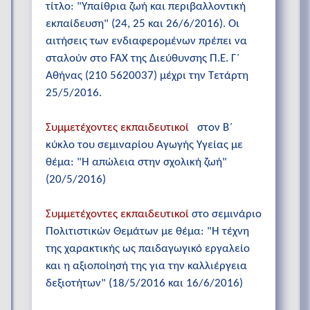
τίτλο: "Υπαίθρια ζωή και περιβαλλοντική
εκπαίδευση" (24, 25 και 26/6/2016). Οι
αιτήσεις των ενδιαφερομένων πρέπει να
σταλούν στο FAX της Διεύθυνσης Π.Ε. Γ΄
Αθήνας (210 5620037) μέχρι την Τετάρτη
25/5/2016.
Συμμετέχοντες εκπαιδευτικοί
στον Β΄
κύκλο του σεμιναρίου Αγωγής Υγείας με
θέμα: "Η απώλεια στην σχολική ζωή"
(20/5/2016)
Συμμετέχοντες εκπαιδευτικοί
στο σεμινάριο
Πολιτιστικών Θεμάτων με θέμα: "Η τέχνη
της χαρακτικής ως παιδαγωγικό εργαλείο
και η αξιοποίησή της για την καλλιέργεια
δεξιοτήτων" (18/5/2016 και 16/6/2016)