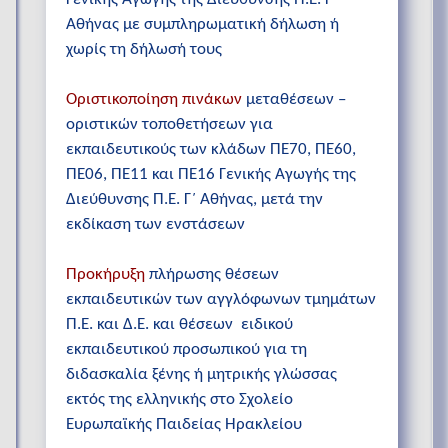
Αθήνας με συμπληρωματική δήλωση ή
χωρίς τη δήλωσή τους
Οριστικοποίηση πινάκων
μεταθέσεων –
οριστικών τοποθετήσεων για
εκπαιδευτικούς των κλάδων ΠΕ70, ΠΕ60,
ΠΕ06, ΠΕ11 και ΠΕ16 Γενικής Αγωγής της
Διεύθυνσης Π.Ε. Γ΄ Αθήνας, μετά την
εκδίκαση των ενστάσεων
Προκήρυξη
πλήρωσης θέσεων
εκπαιδευτικών των αγγλόφωνων τμημάτων
Π.Ε. και Δ.Ε. και θέσεων ειδικού
εκπαιδευτικού προσωπικού για τη
διδασκαλία ξένης ή μητρικής γλώσσας
εκτός της ελληνικής στο Σχολείο
Ευρωπαϊκής Παιδείας Ηρακλείου