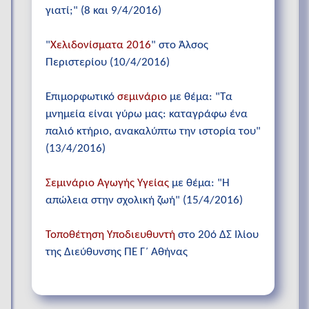
γιατί;" (8 και 9/4/2016)
"
Χελιδονίσματα 2016
" στο Άλσος
Περιστερίου (10/4/2016)
Επιμορφωτικό
σεμινάριο
με θέμα: "Τα
μνημεία είναι γύρω μας: καταγράφω ένα
παλιό κτήριο, ανακαλύπτω την ιστορία του"
(13/4/2016)
Σεμινάριο Αγωγής Υγείας
με θέμα: "Η
απώλεια στην σχολική ζωή" (15/4/2016)
Τοποθέτηση Υποδιευθυντή
στο 20ό ΔΣ Ιλίου
της Διεύθυνσης ΠΕ Γ΄ Αθήνας