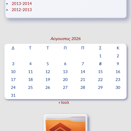
2013-2014
2012-2013
Αύγουστος 2026
Δ
Τ
Τ
Π
Π
Σ
Κ
1
2
3
4
5
6
7
8
9
10
11
12
13
14
15
16
17
18
19
20
21
22
23
24
25
26
27
28
29
30
31
« Ιούλ