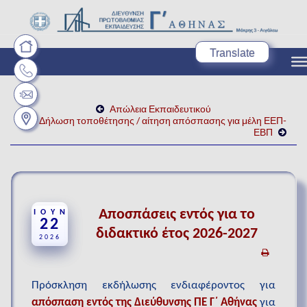
Translate
Απώλεια Εκπαιδευτικού
Δήλωση τοποθέτησης / αίτηση απόσπασης για μέλη ΕΕΠ-
ΕΒΠ
Αποσπάσεις εντός για το
ΙΟΎΝ
22
διδακτικό έτος 2026-2027
2026
Πρόσκληση εκδήλωσης ενδιαφέροντος για
απόσπαση εντός της Διεύθυνσης ΠΕ Γ΄ Αθήνας
για